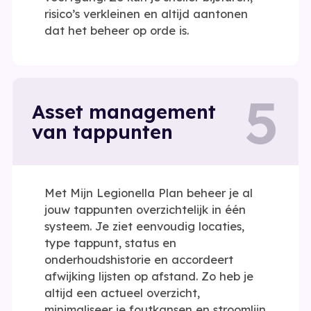
risico’s verkleinen en altijd aantonen
dat het beheer op orde is.
5
Asset management
van tappunten
Met Mijn Legionella Plan beheer je al
jouw tappunten overzichtelijk in één
systeem. Je ziet eenvoudig locaties,
type tappunt, status en
onderhoudshistorie en accordeert
afwijking lijsten op afstand. Zo heb je
altijd een actueel overzicht,
minimaliseer je foutkansen en stroomlijn