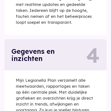
met realtime updates en gedeelde
taken. Iedereen blijft op de hoogte,
fouten nemen af en het beheerproces
loopt soepel en transparant.
4
Gegevens en
inzichten
Mijn Legionella Plan verzamelt alle
meetwaarden, rapportages en taken
op één centrale plek. Met duidelijke
grafieken en overzichten krijg je direct
inzicht in trends, afwijkingen en
voortgang. Zo kun je sneller bijsturen,