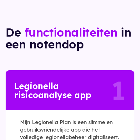
De
functionaliteiten
in
een notendop
1
Legionella
risicoanalyse app
Mijn Legionella Plan is een slimme en
gebruiksvriendelijke app die het
volledige legionellabeheer digitaliseert.